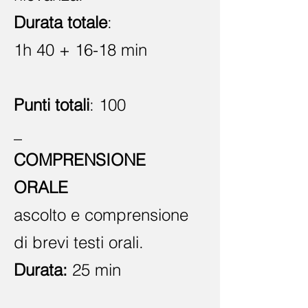
Durata totale
:
1h 40 + 16-18 min
Punti totali
: 100
_
COMPRENSIONE
ORALE
ascolto e comprensione
di brevi testi orali.
Durata:
25 min