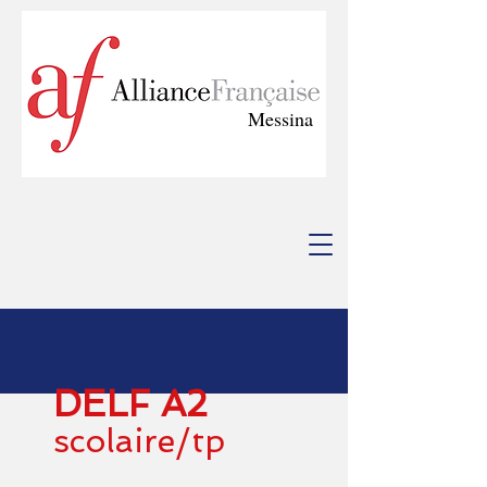
Messina
DELF A2
scolaire/tp