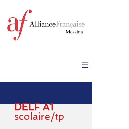
Messina
DELF A1
scolaire/tp