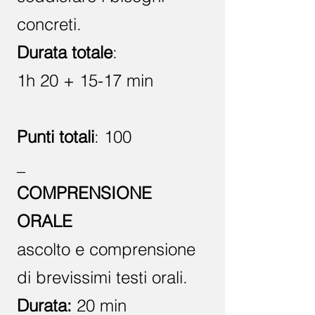
concreti.
Durata totale
:
1h 20 + 15-17 min
Punti totali
: 100
_
COMPRENSIONE
ORALE
ascolto e comprensione
di brevissimi testi orali.
Durata:
20 min